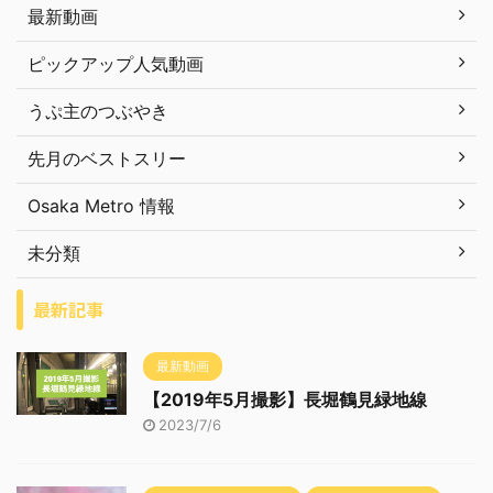
最新動画
ピックアップ人気動画
うぷ主のつぶやき
先月のベストスリー
Osaka Metro 情報
未分類
最新記事
最新動画
【2019年5月撮影】長堀鶴見緑地線
2023/7/6