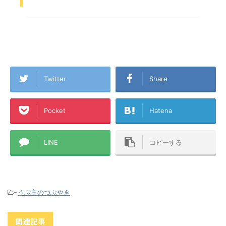
Twitter
Share
Pocket
Hatena
LINE
コピーする
-
うぷ主のつぶやき
関連記事