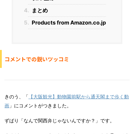
4.
まとめ
5.
Products from Amazon.co.jp
コメントでの鋭いツッコミ
きのう、「
【大阪観光】動物園前駅から通天閣まで歩く動
画
」にコメントがつきました。
ずばり「なんで関西弁じゃないんですか？」です。