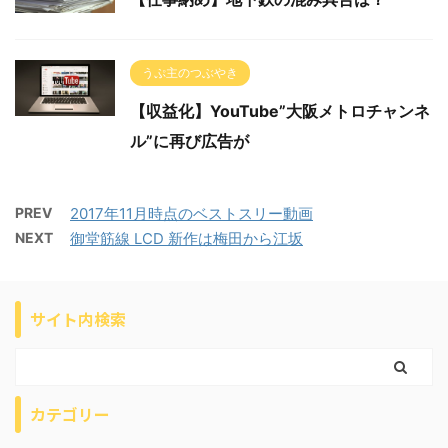
うぷ主のつぶやき
【収益化】YouTube”大阪メトロチャンネ
ル”に再び広告が
PREV
2017年11月時点のベストスリー動画
NEXT
御堂筋線 LCD 新作は梅田から江坂
サイト内検索
カテゴリー