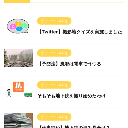
うぷ主のつぶやき
【Twitter】撮影地クイズを実施しました
うぷ主のつぶやき
【予防法】風邪は電車でうつる
うぷ主のつぶやき
そもそも地下鉄を撮り始めたわけ
うぷ主のつぶやき
【仕事納め】地下鉄の混み具合は？