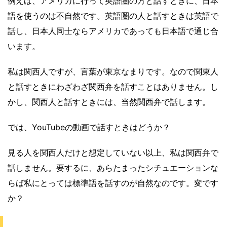
例えば、アメリカに行って英語圏の方と話すときに、日本
語を使うのは不自然です。英語圏の人と話すときは英語で
話し、日本人同士ならアメリカであっても日本語で通じ合
います。
私は関西人ですが、言葉が東京なまりです。なので関東人
と話すときにわざわざ関西弁を話すことはありません。し
かし、関西人と話すときには、当然関西弁で話します。
では、YouTubeの動画で話すときはどうか？
見る人を関西人だけと想定していない以上、私は関西弁で
話しません。要するに、あらたまったシチュエーションな
らば私にとっては標準語を話すのが自然なのです。変です
か？