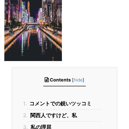
Contents
[
hide
]
1.
コメントでの鋭いツッコミ
2.
関西人ですけど、私
3.
私の理屈