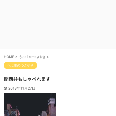
HOME
>
うぷ主のつぶやき
>
うぷ主のつぶやき
関西弁もしゃべれます
2018年11月27日