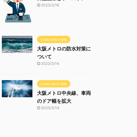
2023/3/16
Osaka Metro 情報
大阪メトロの防水対策に
ついて
2023/3/14
Osaka Metro 情報
大阪メトロ中央線、車両
のドア幅を拡大
2023/3/14