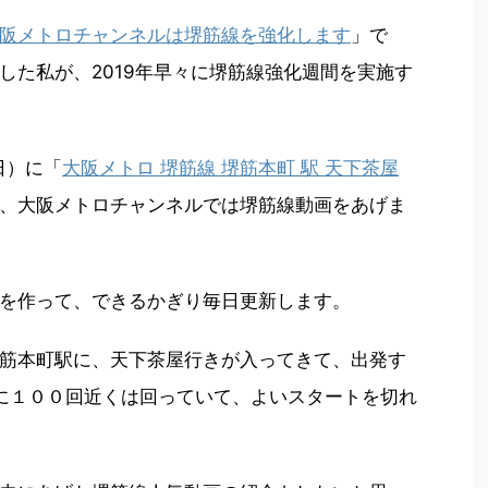
阪メトロチャンネルは堺筋線を強化します
」で
した私が、2019年早々に堺筋線強化週間を実施す
日）に「
大阪メトロ 堺筋線 堺筋本町 駅 天下茶屋
、大阪メトロチャンネルでは堺筋線動画をあげま
を作って、できるかぎり毎日更新します。
筋本町駅に、天下茶屋行きが入ってきて、出発す
に１００回近くは回っていて、よいスタートを切れ