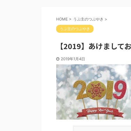
HOME
>
うぷ主のつぶやき
>
うぷ主のつぶやき
【2019】あけまして
2019年1月4日