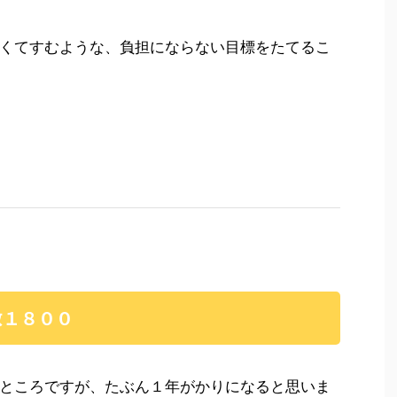
くてすむような、負担にならない目標をたてるこ
数１８００
ところですが、たぶん１年がかりになると思いま