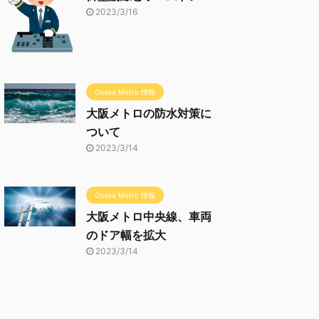
2023/3/16
Osaka Metro 情報
大阪メトロの防水対策に
ついて
2023/3/14
Osaka Metro 情報
大阪メトロ中央線、車両
のドア幅を拡大
2023/3/14