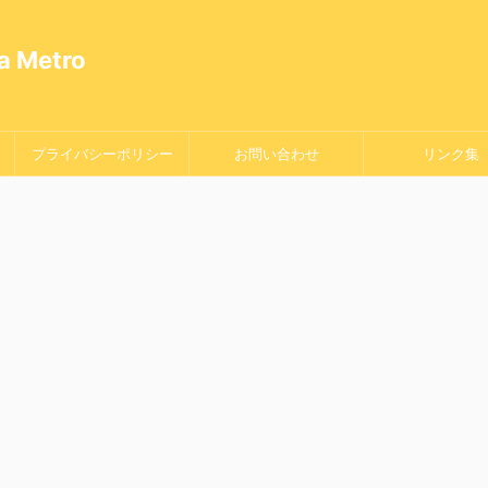
Metro
プライバシーポリシー
お問い合わせ
リンク集