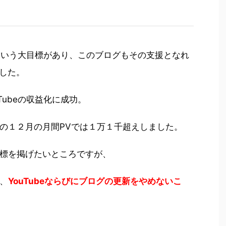
るという大目標があり、このブログもその支援となれ
ました。
Tubeの収益化に成功。
の１２月の月間PVでは１万１千超えしました。
標を掲げたいところですが、
、
YouTubeならびにブログの更新をやめないこ