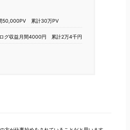
0,000PV 累計30万PV
ログ収益月間4000円 累計2万4千円
の方が仕事始めをされていることだと思います。