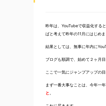
昨年は、YouTubeで収益化す
ばと考えて昨年の11月にはじめ
結果としては、無事に年内にYou
ブログも順調で、始めて２ヶ月目
ここで一気にジャンプアップの目
まず一番大事なことは、今年一年
と
。
これに尽きます。