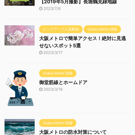
【2019年5月撮影】長堀鶴見緑地線
2023/7/6
ピックアップ人気動画
Osaka Metro 情報
大阪メトロで簡単アクセス！絶対に見逃
せないスポット5選
2023/3/17
Osaka Metro 情報
御堂筋線とホームドア
2023/3/16
Osaka Metro 情報
大阪メトロの防水対策について