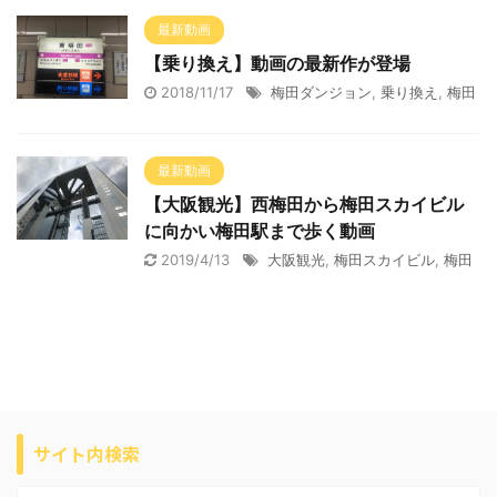
最新動画
【乗り換え】動画の最新作が登場
2018/11/17
梅田ダンジョン
,
乗り換え
,
梅田
最新動画
【大阪観光】西梅田から梅田スカイビル
に向かい梅田駅まで歩く動画
2019/4/13
大阪観光
,
梅田スカイビル
,
梅田
サイト内検索