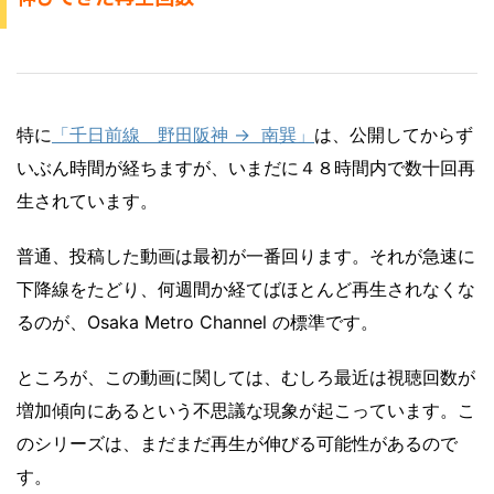
特に
「千日前線 野田阪神 → 南巽」
は、公開してからず
いぶん時間が経ちますが、いまだに４８時間内で数十回再
生されています。
普通、投稿した動画は最初が一番回ります。それが急速に
下降線をたどり、何週間か経てばほとんど再生されなくな
るのが、Osaka Metro Channel の標準です。
ところが、この動画に関しては、むしろ最近は視聴回数が
増加傾向にあるという不思議な現象が起こっています。こ
のシリーズは、まだまだ再生が伸びる可能性があるので
す。