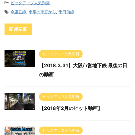
-
ピックアップ人気動画
-
今里筋線
,
車掌の車窓から
,
千日前線
関連記事
ピックアップ人気動画
【2018.3.31】大阪市営地下鉄 最後の日
の動画
ピックアップ人気動画
【2018年2月のヒット動画】
ピックアップ人気動画