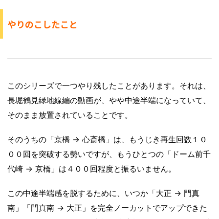
やりのこしたこと
このシリーズで一つやり残したことがあります。それは、
長堀鶴見緑地線編の動画が、やや中途半端になっていて、
そのまま放置されていることです。
そのうちの「京橋 → 心斎橋」は、もうじき再生回数１０
００回を突破する勢いですが、もうひとつの「ドーム前千
代崎 → 京橋」は４００回程度と振るいません。
この中途半端感を脱するために、いつか「大正 → 門真
南」「門真南 → 大正」を完全ノーカットでアップできた