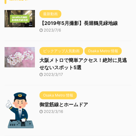
最新動画
【2019年5月撮影】長堀鶴見緑地線
2023/7/6
ピックアップ人気動画
Osaka Metro 情報
大阪メトロで簡単アクセス！絶対に見逃
せないスポット5選
2023/3/17
Osaka Metro 情報
御堂筋線とホームドア
2023/3/16