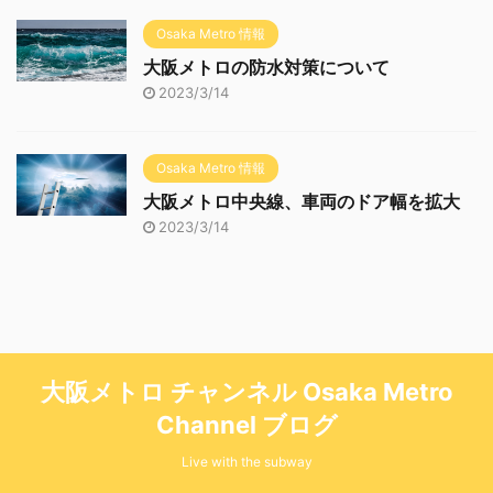
Osaka Metro 情報
大阪メトロの防水対策について
2023/3/14
Osaka Metro 情報
大阪メトロ中央線、車両のドア幅を拡大
2023/3/14
大阪メトロ チャンネル Osaka Metro
Channel ブログ
Live with the subway