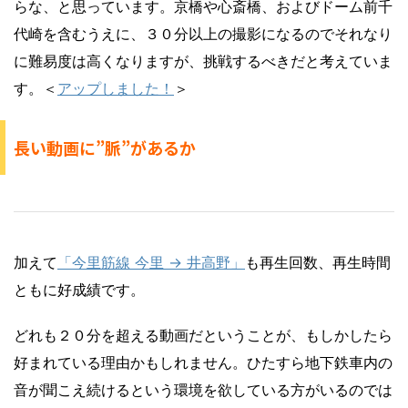
らな、と思っています。京橋や心斎橋、およびドーム前千
代崎を含むうえに、３０分以上の撮影になるのでそれなり
に難易度は高くなりますが、挑戦するべきだと考えていま
す。＜
アップしました！
＞
長い動画に”脈”があるか
加えて
「今里筋線 今里 → 井高野」
も再生回数、再生時間
ともに好成績です。
どれも２０分を超える動画だということが、もしかしたら
好まれている理由かもしれません。ひたすら地下鉄車内の
音が聞こえ続けるという環境を欲している方がいるのでは