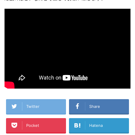
Twitter
Share
Pocket
Hatena