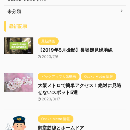
未分類
最新記事
最新動画
【2019年5月撮影】長堀鶴見緑地線
2023/7/6
ピックアップ人気動画
Osaka Metro 情報
大阪メトロで簡単アクセス！絶対に見逃
せないスポット5選
2023/3/17
Osaka Metro 情報
御堂筋線とホームドア