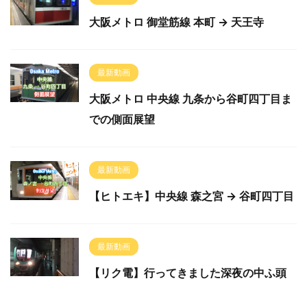
大阪メトロ 御堂筋線 本町 → 天王寺
最新動画
大阪メトロ 中央線 九条から谷町四丁目ま
での側面展望
最新動画
【ヒトエキ】中央線 森之宮 → 谷町四丁目
最新動画
【リク電】行ってきました深夜の中ふ頭