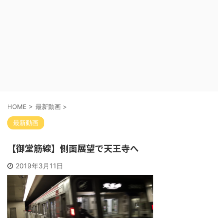
HOME
>
最新動画
>
最新動画
【御堂筋線】側面展望で天王寺へ
2019年3月11日