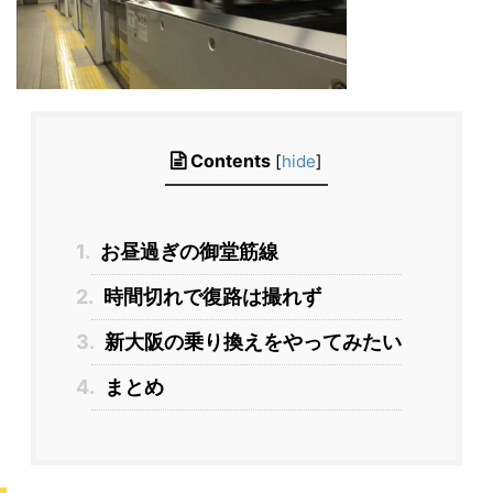
Contents
[
hide
]
1.
お昼過ぎの御堂筋線
2.
時間切れで復路は撮れず
3.
新大阪の乗り換えをやってみたい
4.
まとめ