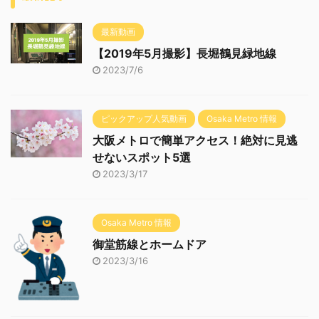
最新動画
【2019年5月撮影】長堀鶴見緑地線
2023/7/6
ピックアップ人気動画
Osaka Metro 情報
大阪メトロで簡単アクセス！絶対に見逃
せないスポット5選
2023/3/17
Osaka Metro 情報
御堂筋線とホームドア
2023/3/16