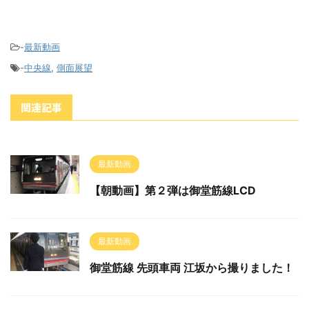
-
最新動画
-
中央線
,
側面展望
関連記事
最新動画
【朝動画】第２弾は御堂筋線LCD
最新動画
御堂筋線 先頭車両 江坂から撮りました！