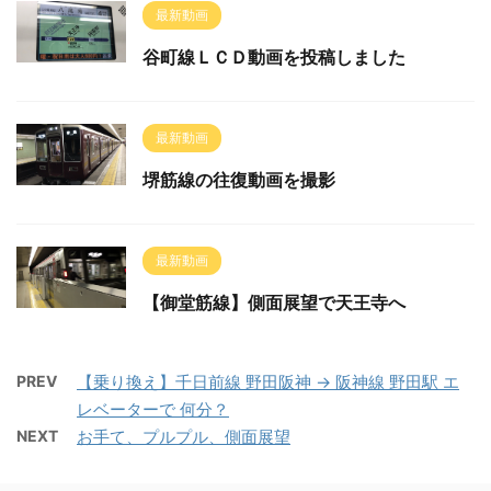
最新動画
谷町線ＬＣＤ動画を投稿しました
最新動画
堺筋線の往復動画を撮影
最新動画
【御堂筋線】側面展望で天王寺へ
PREV
【乗り換え】千日前線 野田阪神 → 阪神線 野田駅 エ
レベーターで 何分？
NEXT
お手て、プルプル、側面展望