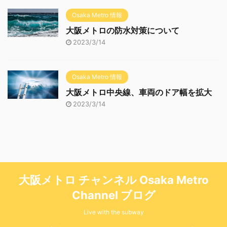
Osaka Metro 情報
大阪メトロの防水対策について
2023/3/14
Osaka Metro 情報
大阪メトロ中央線、車両のドア幅を拡大
2023/3/14
大阪メトロ チャンネル Osaka Metro
Channel ブログ
Live with the subway