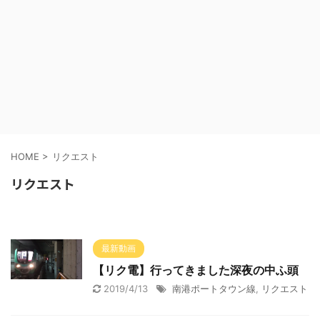
HOME
>
リクエスト
リクエスト
最新動画
【リク電】行ってきました深夜の中ふ頭
2019/4/13
南港ポートタウン線
,
リクエスト