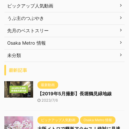
ピックアップ人気動画
うぷ主のつぶやき
先月のベストスリー
Osaka Metro 情報
未分類
最新記事
最新動画
【2019年5月撮影】長堀鶴見緑地線
2023/7/6
ピックアップ人気動画
Osaka Metro 情報
大阪メトロで簡単アクセス！絶対に見逃